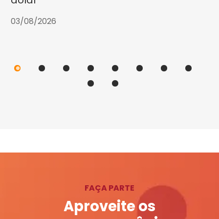
dólar
03/08/2026
FAÇA PARTE
Aproveite os