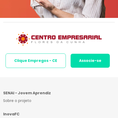
Clique Empregos - CE
Associe-se
SENAI - Jovem Aprendiz
Sobre o projeto
InovaFC