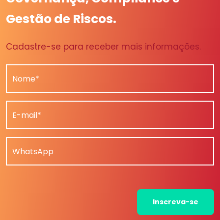
Gestão de Riscos.
Cadastre-se para receber mais informações.
Nome*
E-mail*
WhatsApp
Inscreva-se