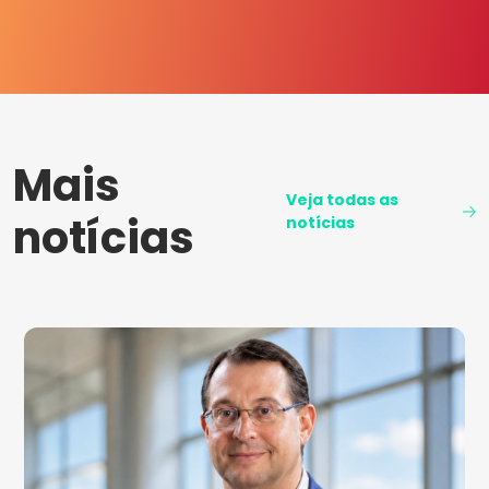
Mais
Veja todas as
notícias
notícias