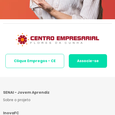
Clique Empregos - CE
Associe-se
SENAI - Jovem Aprendiz
Sobre o projeto
InovaFC