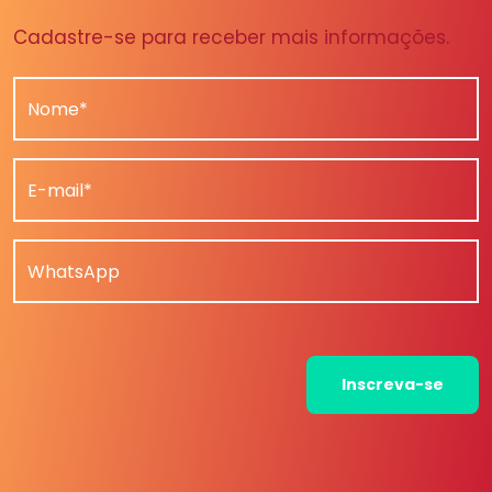
Cadastre-se para receber mais informações.
Nome*
E-mail*
WhatsApp
Inscreva-se