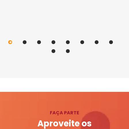
FAÇA PARTE
Aproveite os