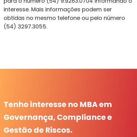
para o número (54) 9.9263.0704 informando o
interesse. Mais informações podem ser
obtidas no mesmo telefone ou pelo número
(54) 3297.3055.
Tenho interesse no MBA em
Governança, Compliance e
Gestão de Riscos.