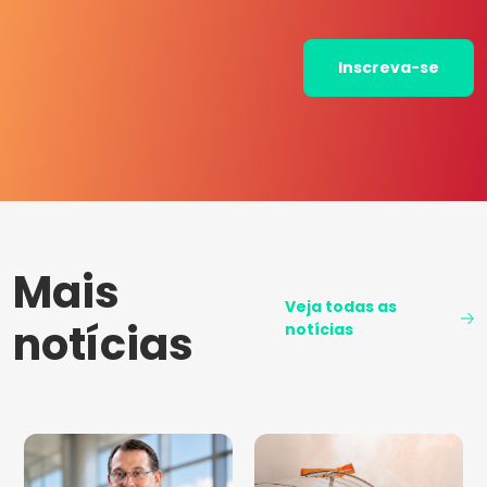
Inscreva-se
Mais
Veja todas as
notícias
notícias