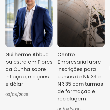
Guilherme Abbud
Centro
palestra em Flores
Empresarial abre
da Cunha sobre
inscrições para
inflação, eleições
cursos de NR 33 e
e dólar
NR 35 com turmas
de formação e
03/08/2026
reciclagem
05/08/2026