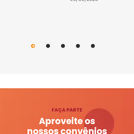
FAÇA PARTE
Aproveite os
nossos convênios