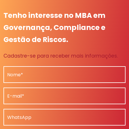
Tenho interesse no MBA em
Governança, Compliance e
Gestão de Riscos.
Cadastre-se para receber mais informações.
Nome*
E-mail*
WhatsApp