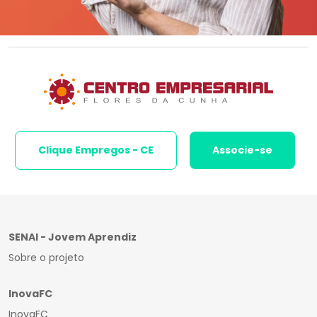
Clique Empregos - CE
Associe-se
SENAI - Jovem Aprendiz
Sobre o projeto
InovaFC
InovaFC