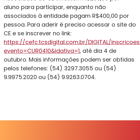
aluno para participar, enquanto não
associados à entidade pagam R$400,00 por
pessoa. Para aderir é preciso acessar o site do
CE e se inscrever no link:
https://cefc.tcsdigital.com.br/DIGITAL/inscrico
evento=CUR0410&idativa=1
, até dia 4 de
outubro. Mais informações podem ser obtidas
pelos telefones: (54) 3297.3055 ou (54)
9.9975.2020 ou (54) 9.9263.0704.