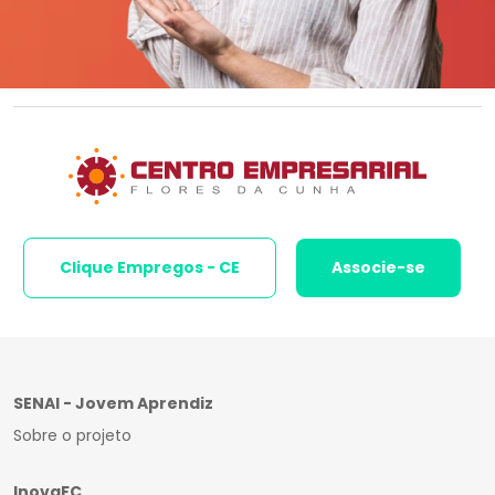
Clique Empregos - CE
Associe-se
SENAI - Jovem Aprendiz
Sobre o projeto
InovaFC