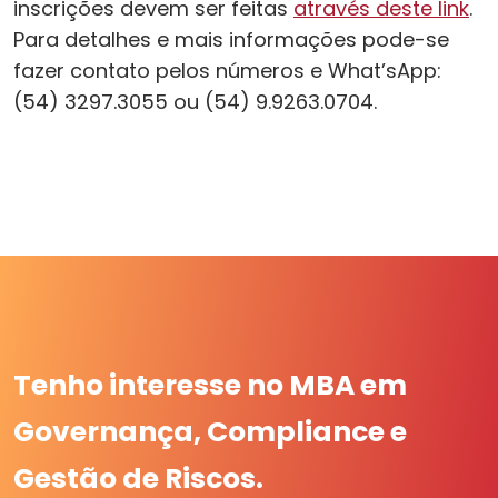
inscrições devem ser feitas
através deste link
.
Para detalhes e mais informações pode-se
fazer contato pelos números e What’sApp:
(54) 3297.3055 ou (54) 9.9263.0704.
Tenho interesse no MBA em
Governança, Compliance e
Gestão de Riscos.