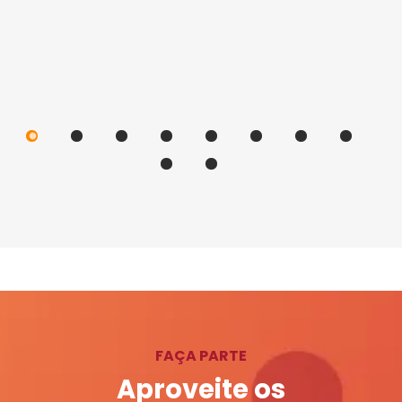
FAÇA PARTE
Aproveite os