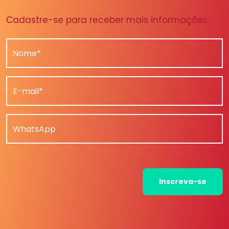
Cadastre-se para receber mais informações.
Nome*
E-mail*
WhatsApp
Inscreva-se