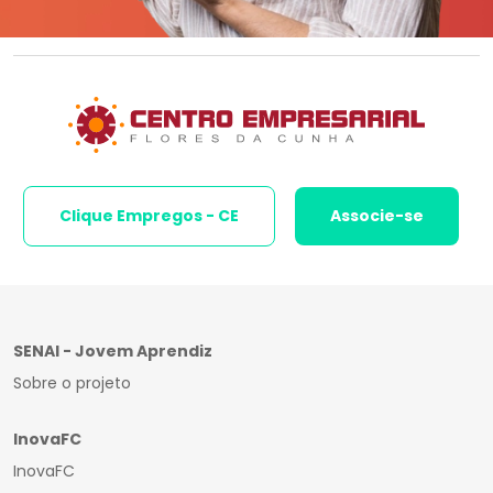
Clique Empregos - CE
Associe-se
SENAI - Jovem Aprendiz
Sobre o projeto
InovaFC
InovaFC