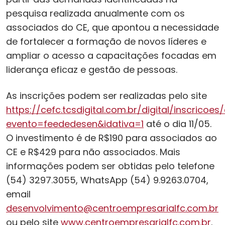
pesquisa realizada anualmente com os
associados do CE, que apontou a necessidade
de fortalecer a formação de novos líderes e
ampliar o acesso a capacitações focadas em
liderança eficaz e gestão de pessoas.
As inscrições podem ser realizadas pelo site
https://cefc.tcsdigital.com.br/digital/inscricoe
evento=feededesen&idativa=1
até o dia 11/05.
O investimento é de R$190 para associados ao
CE e R$429 para não associados. Mais
informações podem ser obtidas pelo telefone
(54) 3297.3055, WhatsApp (54) 9.9263.0704,
email
desenvolvimento@centroempresarialfc.com.br
ou pelo site
www.centroempresarialfc.com.br
.