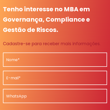
Tenho interesse no MBA em
Governança, Compliance e
Gestão de Riscos.
Cadastre-se para receber mais informações.
Nome*
E-mail*
WhatsApp