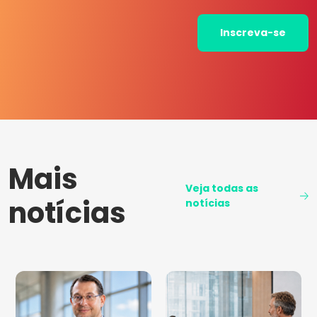
Inscreva-se
Mais
Veja todas as
notícias
notícias