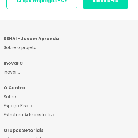
Clique Empregos - CE
Associe-se
SENAI - Jovem Aprendiz
Sobre o projeto
InovaFC
InovaFC
O Centro
Sobre
Espaço Físico
Estrutura Administrativa
Grupos Setoriais