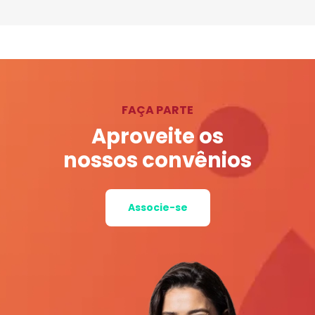
FAÇA PARTE
Aproveite os
nossos convênios
Associe-se