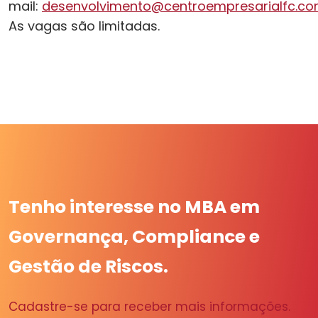
mail:
desenvolvimento@centroempresarialfc.co
As vagas são limitadas.
Tenho interesse no MBA em
Governança, Compliance e
Gestão de Riscos.
Cadastre-se para receber mais informações.