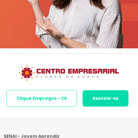
Clique Empregos - CE
Associe-se
SENAI - Jovem Aprendiz