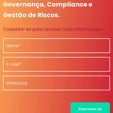
Governança, Compliance e
Gestão de Riscos.
Cadastre-se para receber mais informações.
Nome*
E-mail*
WhatsApp
Inscreva-se