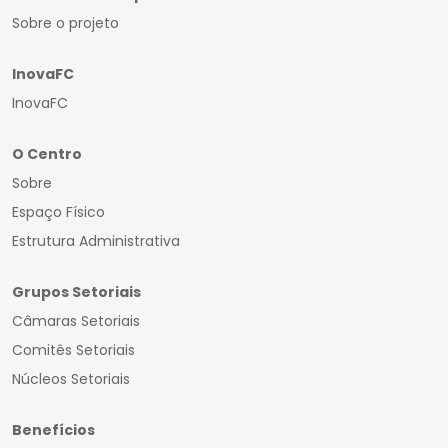
Sobre o projeto
InovaFC
InovaFC
O Centro
Sobre
Espaço Físico
Estrutura Administrativa
Grupos Setoriais
Câmaras Setoriais
Comitês Setoriais
Núcleos Setoriais
Benefícios