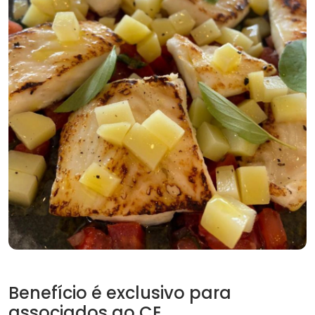
Benefício é exclusivo para
associados ao CE