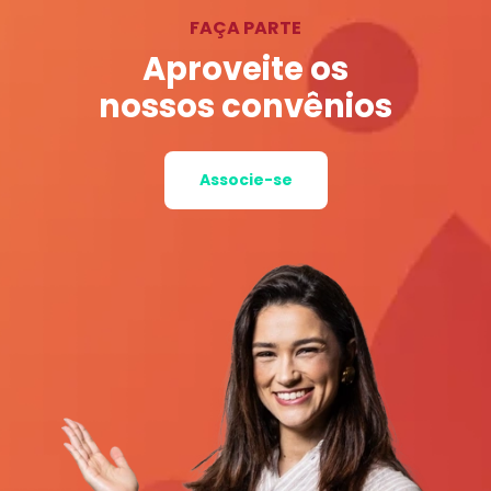
FAÇA PARTE
Aproveite os
nossos convênios
Associe-se