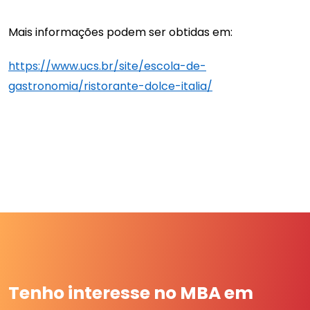
Mais informações podem ser obtidas em:
https://www.ucs.br/site/escola-de-
gastronomia/ristorante-dolce-italia/
Tenho interesse no MBA em