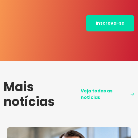
Inscreva-se
Mais
Veja todas as
notícias
notícias