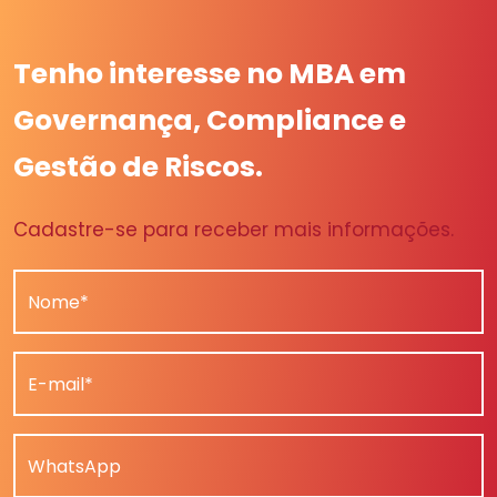
Tenho interesse no MBA em
Governança, Compliance e
Gestão de Riscos.
Cadastre-se para receber mais informações.
Nome*
E-mail*
WhatsApp