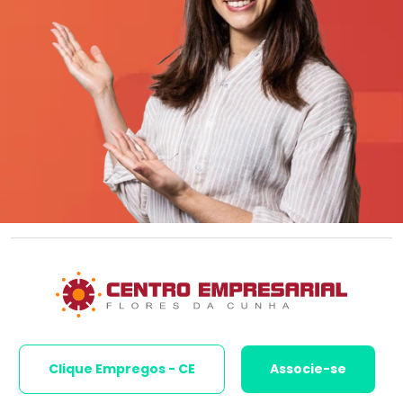
Clique Empregos - CE
Associe-se