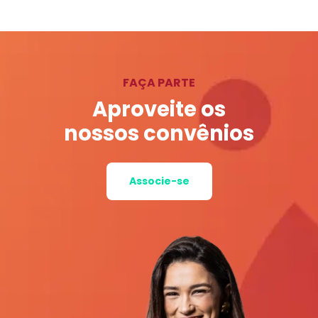
FAÇA PARTE
Aproveite os
nossos convênios
Associe-se