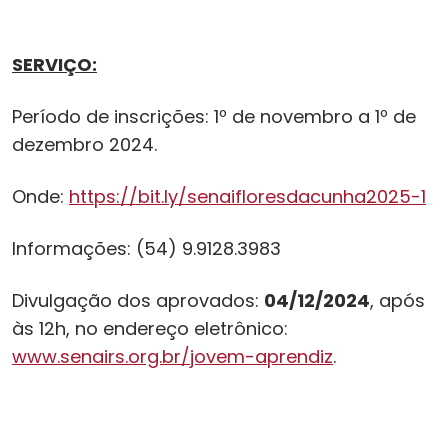
SERVIÇO:
Período de inscrições: 1º de novembro a 1º de
dezembro 2024.
Onde:
https://bit.ly/senaifloresdacunha2025-1
Informações: (54) 9.9128.3983
Divulgação dos aprovados:
04/12/2024
, após
às 12h, no endereço eletrônico:
www.senairs.org.br/jovem-aprendiz
.