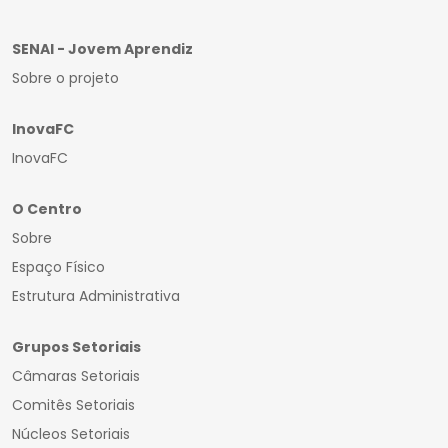
SENAI - Jovem Aprendiz
Sobre o projeto
InovaFC
InovaFC
O Centro
Sobre
Espaço Físico
Estrutura Administrativa
Grupos Setoriais
Câmaras Setoriais
Comitês Setoriais
Núcleos Setoriais