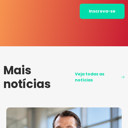
Inscreva-se
Mais
Veja todas as
notícias
notícias