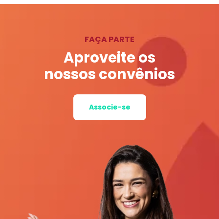
FAÇA PARTE
Aproveite os
nossos convênios
Associe-se