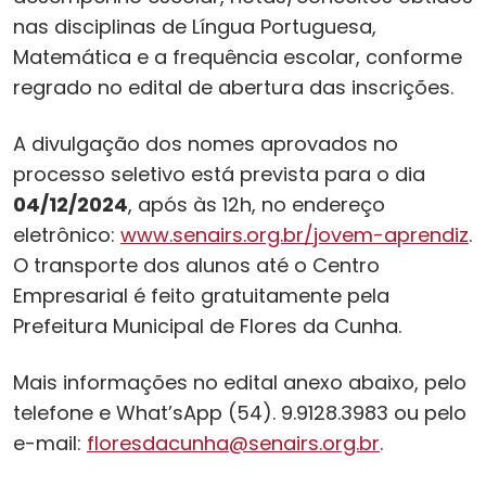
nas disciplinas de Língua Portuguesa,
Matemática e a frequência escolar, conforme
regrado no edital de abertura das inscrições.
A divulgação dos nomes aprovados no
processo seletivo está prevista para o dia
04/12/2024
, após às 12h, no endereço
eletrônico:
www.senairs.org.br/jovem-aprendiz
.
O transporte dos alunos até o Centro
Empresarial é feito gratuitamente pela
Prefeitura Municipal de Flores da Cunha.
Mais informações no edital anexo abaixo, pelo
telefone e What’sApp (54). 9.9128.3983 ou pelo
e-mail:
floresdacunha@senairs.org.br
.