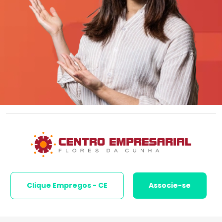
Clique Empregos - CE
Associe-se