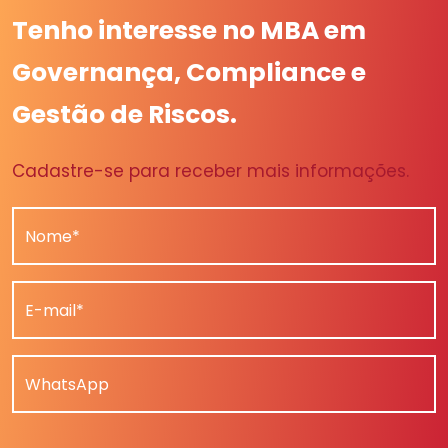
Tenho interesse no MBA em
Governança, Compliance e
Gestão de Riscos.
Cadastre-se para receber mais informações.
Nome*
E-mail*
WhatsApp