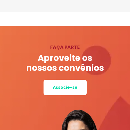
FAÇA PARTE
Aproveite os
nossos convênios
Associe-se