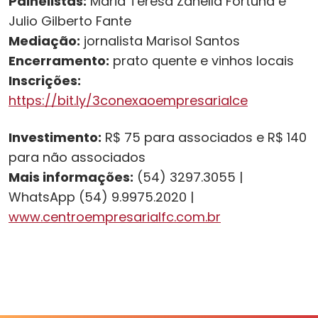
Painelistas:
Maria Teresa Zanella Fortuna e
Julio Gilberto Fante
Mediação:
jornalista Marisol Santos
Encerramento:
prato quente e vinhos locais
Inscrições:
https://bit.ly/3conexaoempresarialce
Investimento:
R$ 75 para associados e R$ 140
para não associados
Mais informações:
(54) 3297.3055 |
WhatsApp (54) 9.9975.2020 |
www.centroempresarialfc.com.br