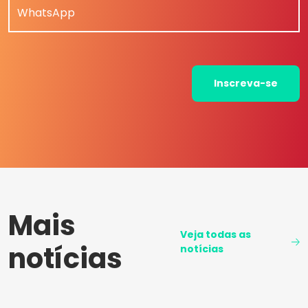
WhatsApp
Inscreva-se
Mais
Veja todas as
notícias
notícias