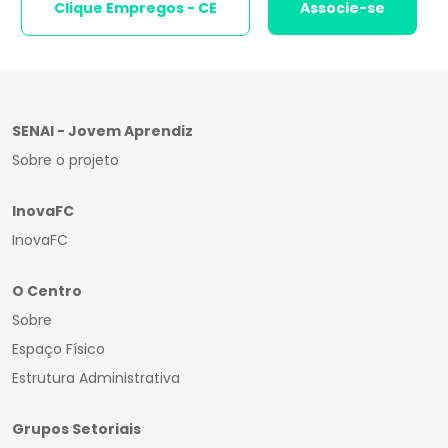
Clique Empregos - CE
Associe-se
SENAI - Jovem Aprendiz
Sobre o projeto
InovaFC
InovaFC
O Centro
Sobre
Espaço Físico
Estrutura Administrativa
Grupos Setoriais