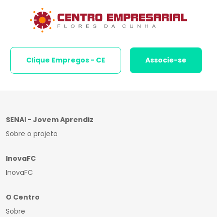
Clique Empregos - CE
Associe-se
SENAI - Jovem Aprendiz
Sobre o projeto
InovaFC
InovaFC
O Centro
Sobre