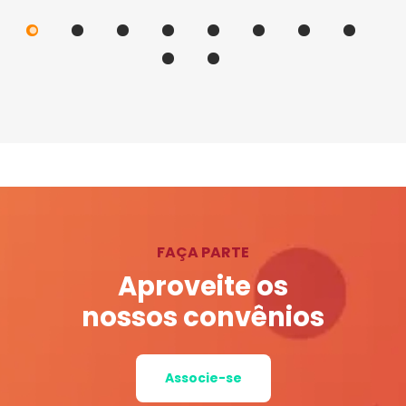
FAÇA PARTE
Aproveite os
nossos convênios
Associe-se