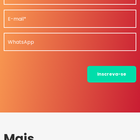
E-mail*
WhatsApp
Inscreva-se
Mais