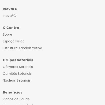
InovaFC
InovaFC
O Centro
Sobre
Espaço Físico
Estrutura Administrativa
Grupos Setoriais
Câmaras Setoriais
Comitês Setoriais
Núcleos Setoriais
Benefícios
Planos de Saúde