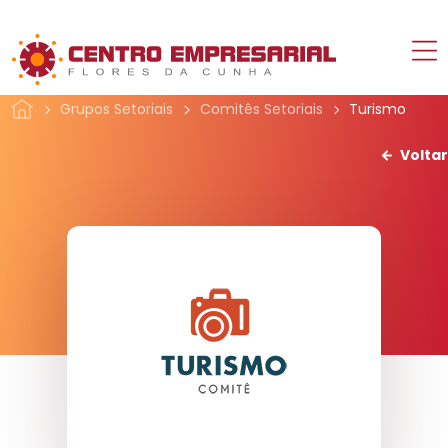
Grupos Setoriais
Comitês Setoriais
Turismo
Voltar