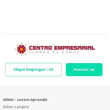
Clique Empregos - CE
Associe-se
SENAI - Jovem Aprendiz
Sobre o projeto