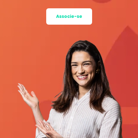
Associe-se